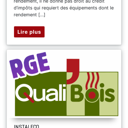
rendement, il ne donne pas droit au crédit
d’impôts qui requiert des équipements dont le
rendement […]
Lire plus
INSTALECO