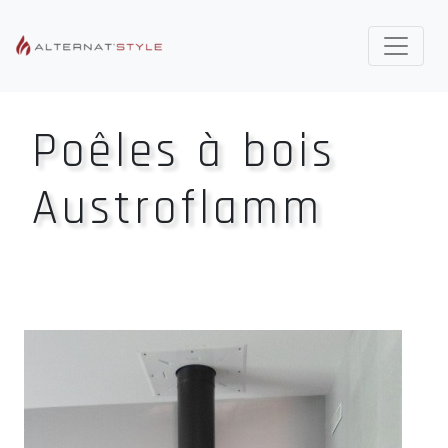
Poêles à bois
Austroflamm