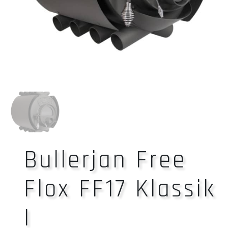
Bullerjan Free
Flox FF17 Klassik
I