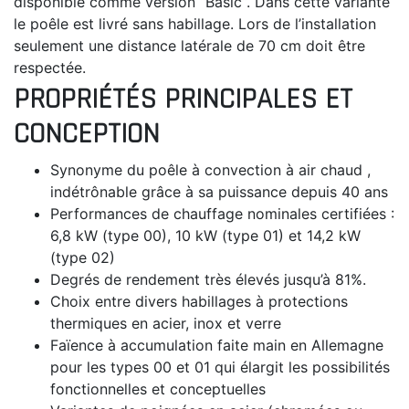
disponible comme version “Basic“. Dans cette variante
le poêle est livré sans habillage. Lors de l’installation
seulement une distance latérale de 70 cm doit être
respectée.
PROPRIÉTÉS PRINCIPALES ET
CONCEPTION
Synonyme du poêle à convection à air chaud ,
indétrônable grâce à sa puissance depuis 40 ans
Performances de chauffage nominales certifiées :
6,8 kW (type 00), 10 kW (type 01) et 14,2 kW
(type 02)
Degrés de rendement très élevés jusqu’à 81%.
Choix entre divers habillages à protections
thermiques en acier, inox et verre
Faïence à accumulation faite main en Allemagne
pour les types 00 et 01 qui élargit les possibilités
fonctionnelles et conceptuelles