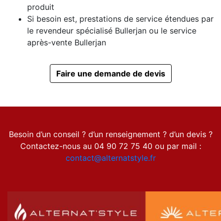
produit
Si besoin est, prestations de service étendues par
le revendeur spécialisé Bullerjan ou le service
après-vente Bullerjan
Faire une demande de devis
Besoin d’un conseil ? d’un renseignement ? d’un devis ?
Contactez-nous au 04 90 72 75 40 ou par mail :
contact@alternatstyle.fr