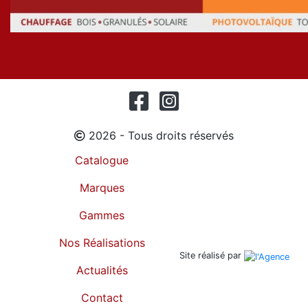
2026 - Tous droits réservés
Catalogue
Marques
Gammes
Nos Réalisations
Site réalisé par
Actualités
Contact