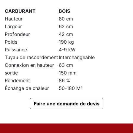
CARBURANT
BOIS
Hauteur
80 cm
Largeur
62 cm
Profondeur
42 cm
Poids
190 kg
Puissance
4-9 kW
Tuyau de raccordement
Interchangeable
Connexion en hauteur
63 cm
sortie
150 mm
Rendement
86 %
Échange de chaleur
50-180 M³
Faire une demande de devis