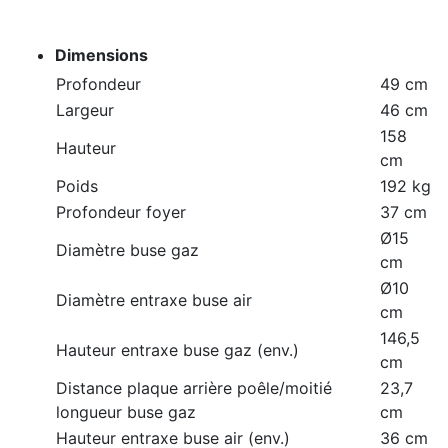
Dimensions
Profondeur
49 cm
Largeur
46 cm
158
Hauteur
cm
Poids
192 kg
Profondeur foyer
37 cm
Ø15
Diamètre buse gaz
cm
Ø10
Diamètre entraxe buse air
cm
146,5
Hauteur entraxe buse gaz (env.)
cm
Distance plaque arrière poêle/moitié
23,7
longueur buse gaz
cm
Hauteur entraxe buse air (env.)
36 cm