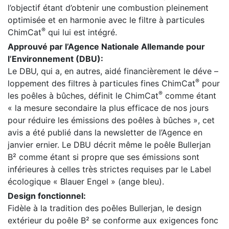
l’objectif étant d’obtenir une combustion pleinement
optimisée et en harmonie avec le filtre à particules
®
ChimCat
qui lui est intégré.
Approuvé par l’Agence Nationale Allemande pour
l’Environnement (DBU):
Le DBU, qui a, en autres, aidé financièrement le déve –
®
loppement des filtres à particules fines ChimCat
pour
®
les poêles à bûches, définit le ChimCat
comme étant
« la mesure secondaire la plus efficace de nos jours
pour réduire les émissions des poêles à bûches », cet
avis a été publié dans la newsletter de l’Agence en
janvier ernier. Le DBU décrit même le poêle Bullerjan
B² comme étant si propre que ses émissions sont
inférieures à celles très strictes requises par le Label
écologique « Blauer Engel » (ange bleu).
Design fonctionnel:
Fidèle à la tradition des poêles Bullerjan, le design
extérieur du poêle B² se conforme aux exigences fonc