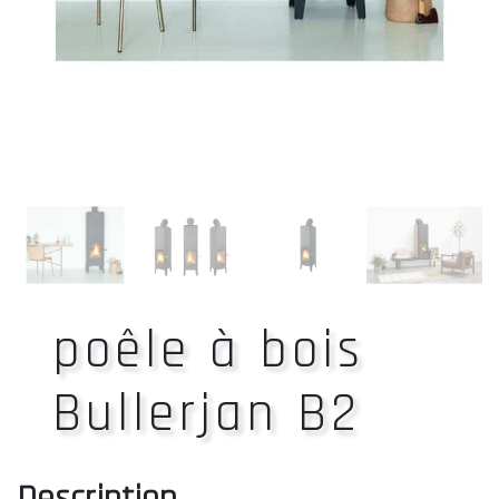
poêle à bois
Bullerjan B2
Description