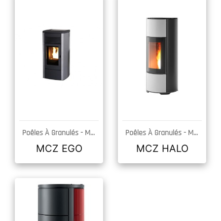
Poêles À Granulés -
MCZ
Poêles À Granulés -
MCZ
DÉCOUVRIR
DÉCOUVRIR
MCZ EGO
MCZ HALO