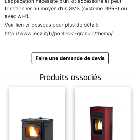
L’application nécessite d’un kit accessoire et peut
fonctionner au moyen d’un SMS (système GPRS) ou
avec wi-fi.
Voir lien ci-dessous pour plus de détail:
http://www.mcz.it/fr/poeles-a-granule/thema/
Faire une demande de devis
Produits associés