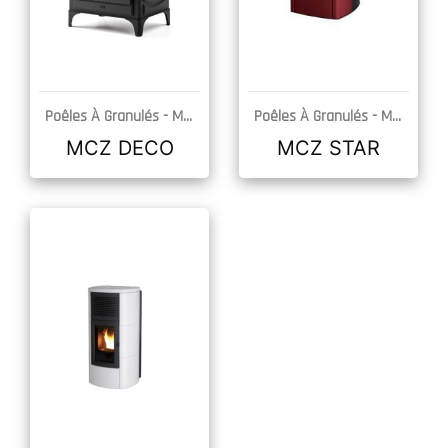
Poêles À Granulés -
MCZ
Poêles À Granulés -
MCZ
DÉCOUVRIR
DÉCOUVRIR
MCZ DECO
MCZ STAR