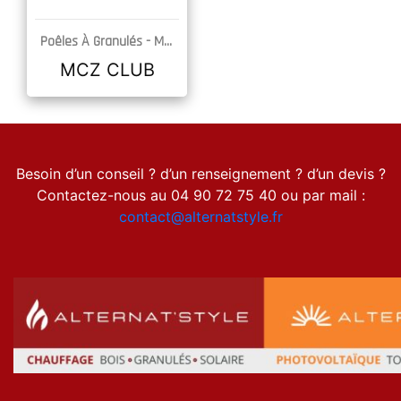
Poêles À Granulés -
MCZ
DÉCOUVRIR
MCZ CLUB
Besoin d’un conseil ? d’un renseignement ? d’un devis ?
Contactez-nous au 04 90 72 75 40 ou par mail :
contact@alternatstyle.fr