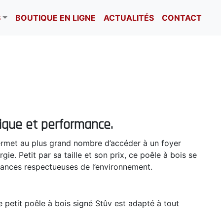
S
BOUTIQUE EN LIGNE
ACTUALITÉS
CONTACT
tique et performance.
 permet au plus grand nombre d’accéder à un foyer
e. Petit par sa taille et son prix, ce poêle à bois se
mances respectueuses de l’environnement.
 le petit poêle à bois signé Stûv est adapté à tout