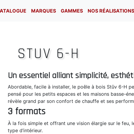
ATALOGUE
MARQUES
GAMMES
NOS RÉALISATION
STUV 6-H
Un essentiel alliant simplicité, esthé
Abordable, facile à installer, le poêle à bois Stûv 6-H
pensé pour les petits espaces et les maisons basse-énergi
révèle grand par son confort de chauffe et ses perfor
3 formats
À la fois simple et offrant une vision élargie sur le feu,
type d’intérieur.