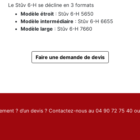
Le Stûv 6-H se décline en 3 formats
Modèle étroit
: Stûv 6-H 5650
Modèle intermédiaire
: Stûv 6-H 6655
Modèle large
: Stûv 6-H 7660
Faire une demande de devis
gnement ? d’un devis ? Contactez-nous au 04 90 72 75 40 ou